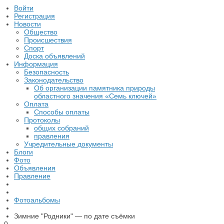
Войти
Регистрация
Новости
Общество
Происшествия
Спорт
Доска объявлений
Информация
Безопасность
Законодательство
Об организации памятника природы
областного значения «Семь ключей»
Оплата
Способы оплаты
Протоколы
общих собраний
правления
Учредительные документы
Блоги
Фото
Объявления
Правление
Фотоальбомы
Зимние "Родники" — по дате съёмки