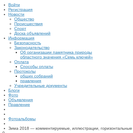
Войти
Регистрация
Новости
Общество
Происшествия
Спорт
Доска объявлений
Информация
Безопасность
Законодательство
Об организации памятника природы
областного значения «Семь ключей»
Оплата
Способы оплаты
Протоколы
общих собраний
правления
Учредительные документы
Блоги
Фото
Объявления
Правление
Фотоальбомы
Зима 2018 — комментируемые, иллюстрации, горизонтальные