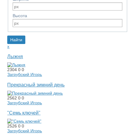
Высота
x
Лыжня
2304
0
0
Загрубский Игорь
Прекрасный зимний день
2562
0
0
Загрубский Игорь
"Семь ключей"
2526
0
0
Загрубский Игорь