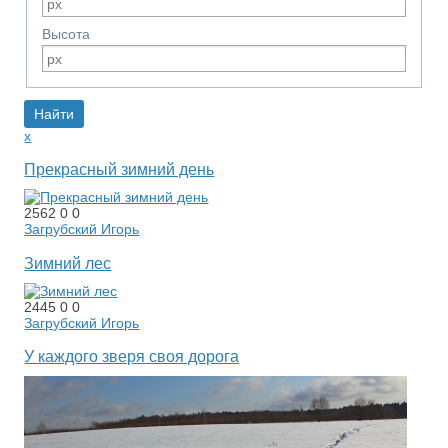
Высота
x
Прекрасный зимний день
2562
0
0
Загрубский Игорь
Зимний лес
2445
0
0
Загрубский Игорь
У каждого зверя своя дорога