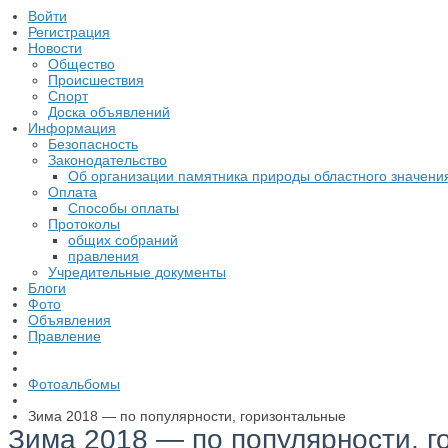
Войти
Регистрация
Новости
Общество
Происшествия
Спорт
Доска объявлений
Информация
Безопасность
Законодательство
Об организации памятника природы областного значени
Оплата
Способы оплаты
Протоколы
общих собраний
правления
Учредительные документы
Блоги
Фото
Объявления
Правление
Фотоальбомы
Зима 2018 — по популярности, горизонтальные
Зима 2018 — по популярности, 