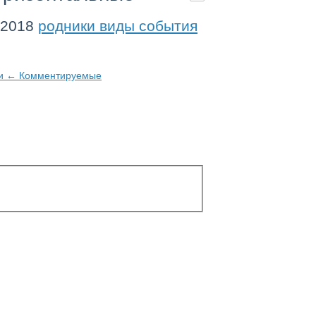
.2018
родники виды события
ти
←
Комментируемые