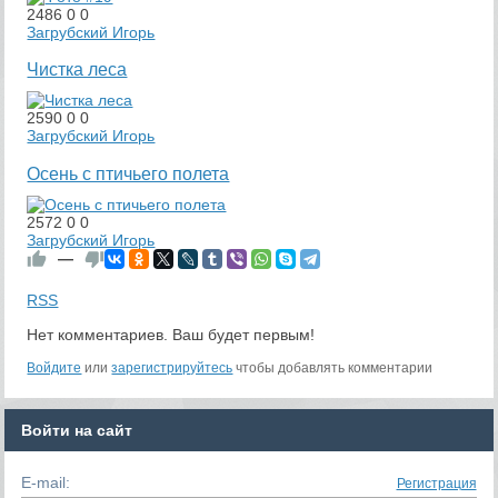
2486
0
0
Загрубский Игорь
Чистка леса
2590
0
0
Загрубский Игорь
Осень с птичьего полета
2572
0
0
Загрубский Игорь
—
RSS
Нет комментариев. Ваш будет первым!
Войдите
или
зарегистрируйтесь
чтобы добавлять комментарии
Войти на сайт
E-mail:
Регистрация