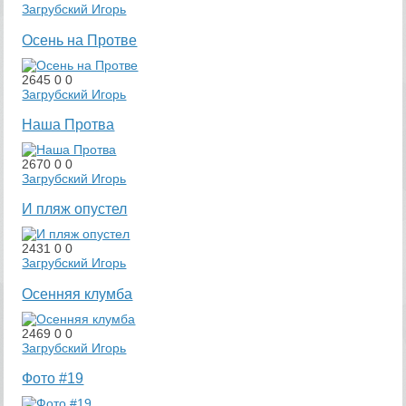
Загрубский Игорь
Осень на Протве
2645
0
0
Загрубский Игорь
Наша Протва
2670
0
0
Загрубский Игорь
И пляж опустел
2431
0
0
Загрубский Игорь
Осенняя клумба
2469
0
0
Загрубский Игорь
Фото #19