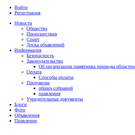
Войти
Регистрация
Новости
Общество
Происшествия
Спорт
Доска объявлений
Информация
Безопасность
Законодательство
Об организации памятника природы областно
Оплата
Способы оплаты
Протоколы
общих собраний
правления
Учредительные документы
Блоги
Фото
Объявления
Правление