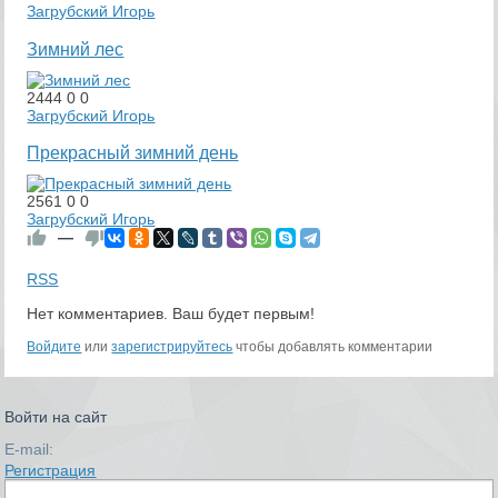
Загрубский Игорь
Зимний лес
2444
0
0
Загрубский Игорь
Прекрасный зимний день
2561
0
0
Загрубский Игорь
—
RSS
Нет комментариев. Ваш будет первым!
Войдите
или
зарегистрируйтесь
чтобы добавлять комментарии
Войти на сайт
E-mail:
Регистрация