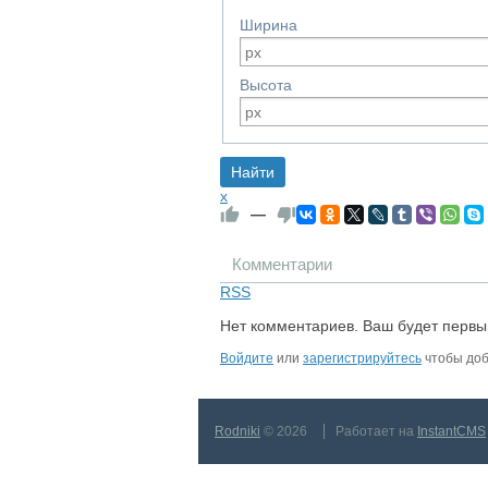
Ширина
Высота
x
—
Комментарии
RSS
Нет комментариев. Ваш будет первы
Войдите
или
зарегистрируйтесь
чтобы доб
Rodniki
© 2026
Работает на
InstantCMS