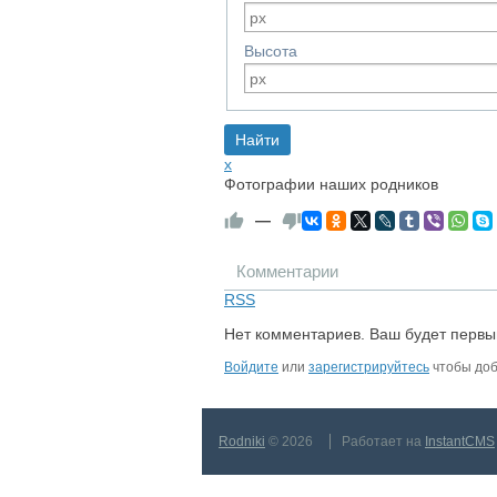
Высота
x
Фотографии наших родников
—
Комментарии
RSS
Нет комментариев. Ваш будет первы
Войдите
или
зарегистрируйтесь
чтобы доб
Rodniki
© 2026
Работает на
InstantCMS