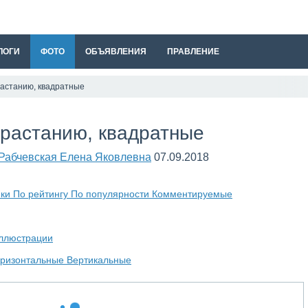
ЛОГИ
ФОТО
ОБЪЯВЛЕНИЯ
ПРАВЛЕНИЕ
растанию, квадратные
зрастанию, квадратные
Рабчевская Елена Яковлевна
07.09.2018
мки
По рейтингу
По популярности
Комментируемые
ллюстрации
оризонтальные
Вертикальные