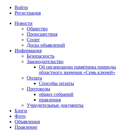
Войти
Регистрация
Новости
Общество
Происшествия
Спорт
Доска объявлений
Информация
Безопасность
Законодательство
Об организации памятника природы
областного значения «Семь ключей»
Оплата
Способы оплаты
Протоколы
общих собраний
правления
Учредительные документы
Блоги
Фото
Объявления
Правление