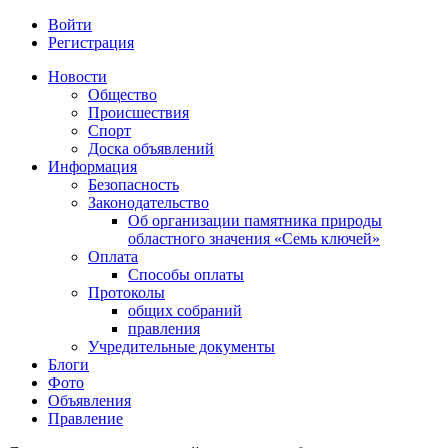
Войти
Регистрация
Новости
Общество
Происшествия
Спорт
Доска объявлений
Информация
Безопасность
Законодательство
Об организации памятника природы
областного значения «Семь ключей»
Оплата
Способы оплаты
Протоколы
общих собраний
правления
Учредительные документы
Блоги
Фото
Объявления
Правление