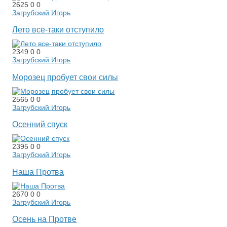
2625
0
0
Загрубский Игорь
Лето все-таки отступило
2349
0
0
Загрубский Игорь
Морозец пробует свои силы
2565
0
0
Загрубский Игорь
Осенний спуск
2395
0
0
Загрубский Игорь
Наша Протва
2670
0
0
Загрубский Игорь
Осень на Протве