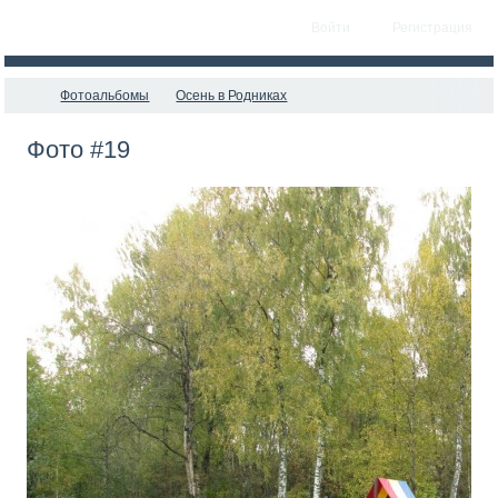
Войти
Регистрация
Фотоальбомы
Осень в Родниках
Фото #19