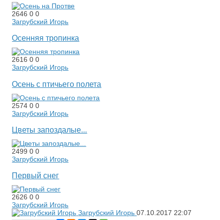
2646
0
0
Загрубский Игорь
Осенняя тропинка
2616
0
0
Загрубский Игорь
Осень с птичьего полета
2574
0
0
Загрубский Игорь
Цветы запоздалые...
2499
0
0
Загрубский Игорь
Первый снег
2626
0
0
Загрубский Игорь
Загрубский Игорь
07.10.2017
22:07