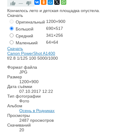
—
Кончилось лето и детская площадка опустела.
Скачать
1200×900
Оригинальный
690×517
Большой
341×256
Средний
64×64
Маленький
Скачать
Canon PowerShot A1400
f/2.8
1/125
100
5000/1000
Формат файла
JPG
Размер
1200×900
Дата съёмки
07.10.2017
12:22
Тип фотографии
Фото
Альбом
Осень в Родниках
Просмотры
2487 просмотров
Скачиваний
20