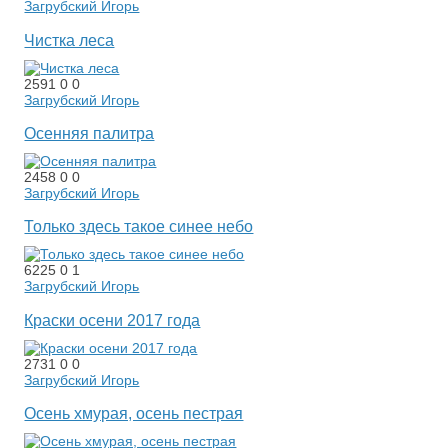
Загрубский Игорь
Чистка леса
2591
0
0
Загрубский Игорь
Осенняя палитра
2458
0
0
Загрубский Игорь
Только здесь такое синее небо
6225
0
1
Загрубский Игорь
Краски осени 2017 года
2731
0
0
Загрубский Игорь
Осень хмурая, осень пестрая