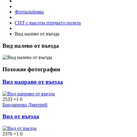
Фотоальбомы
СНТ с высоты птичьего полета
Вид налево от въезда
Вид налево от въезда
Похожие фотографии
Вид направо от въезда
2533
+1
0
Бондаренко Дмитрий
Вид от въезда
2376
+1
0