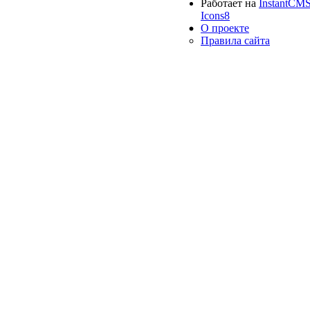
Работает на
InstantCM
Icons8
О проекте
Правила сайта