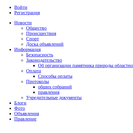
Войти
Регистрация
Новости
Общество
Происшествия
Спорт
Доска объявлений
Информация
Безопасность
Законодательство
Об организации памятника природы областно
Оплата
Способы оплаты
Протоколы
общих собраний
правления
Учредительные документы
Блоги
Фото
Объявления
Правление