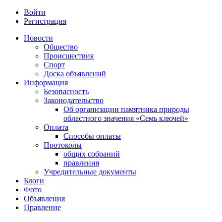
Войти
Регистрация
Новости
Общество
Происшествия
Спорт
Доска объявлений
Информация
Безопасность
Законодательство
Об организации памятника природы
областного значения «Семь ключей»
Оплата
Способы оплаты
Протоколы
общих собраний
правления
Учредительные документы
Блоги
Фото
Объявления
Правление