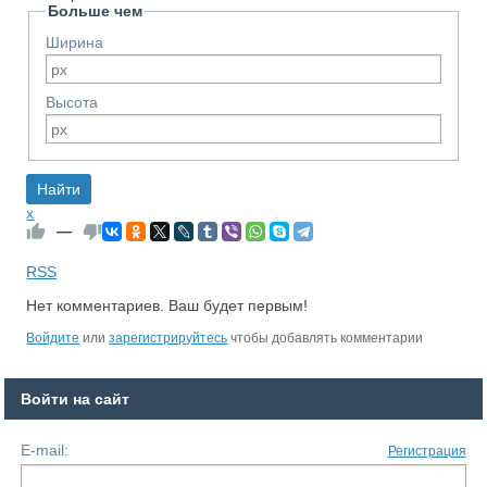
Больше чем
Ширина
Высота
x
—
RSS
Нет комментариев. Ваш будет первым!
Войдите
или
зарегистрируйтесь
чтобы добавлять комментарии
Войти на сайт
E-mail:
Регистрация