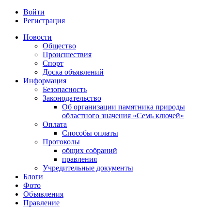
Войти
Регистрация
Новости
Общество
Происшествия
Спорт
Доска объявлений
Информация
Безопасность
Законодательство
Об организации памятника природы
областного значения «Семь ключей»
Оплата
Способы оплаты
Протоколы
общих собраний
правления
Учредительные документы
Блоги
Фото
Объявления
Правление