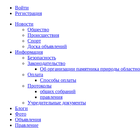
Войти
Регистрация
Новости
Общество
Происшествия
Спорт
Доска объявлений
Информация
Безопасность
Законодательство
Об организации памятника природы областно
Оплата
Способы оплаты
Протоколы
общих собраний
правления
Учредительные документы
Блоги
Фото
Объявления
Правление