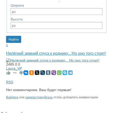
Ширина
Высота
x
Нелёгкий зимний спуск к роднику... Но оно того стоит!
2485
0
0
Laura_VP
—
RSS
Нет комментариев. Ваш будет первым!
Войдите
или
зарегистрируйтесь
чтобы добавлять комментарии