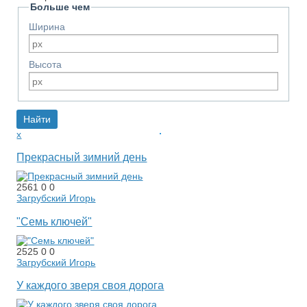
Больше чем
Ширина
Высота
x
Прекрасный зимний день
2561
0
0
Загрубский Игорь
"Семь ключей"
2525
0
0
Загрубский Игорь
У каждого зверя своя дорога