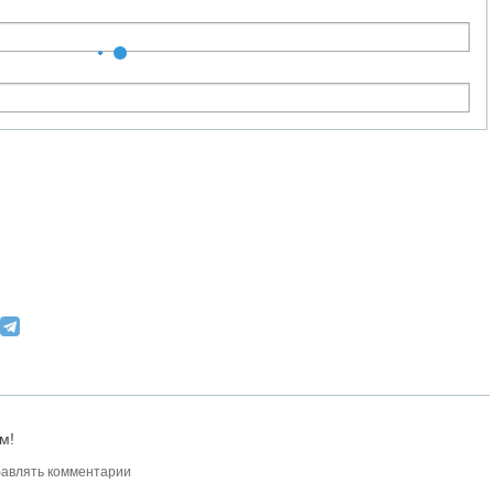
м!
авлять комментарии