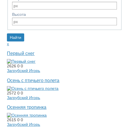
Высота
x
Первый снег
2626
0
0
Загрубский Игорь
Осень с птичьего полета
2572
0
0
Загрубский Игорь
Осенняя тропинка
2615
0
0
Загрубский Игорь