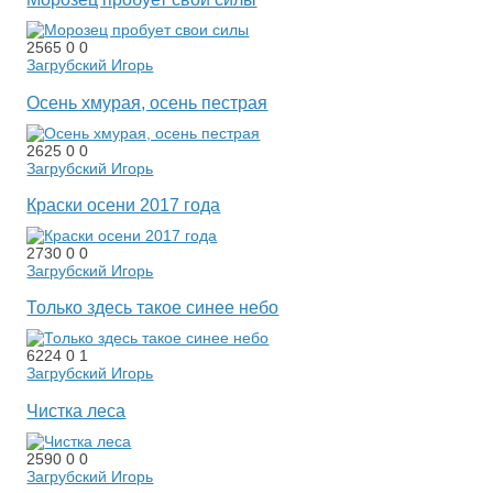
2565
0
0
Загрубский Игорь
Осень хмурая, осень пестрая
2625
0
0
Загрубский Игорь
Краски осени 2017 года
2730
0
0
Загрубский Игорь
Только здесь такое синее небо
6224
0
1
Загрубский Игорь
Чистка леса
2590
0
0
Загрубский Игорь